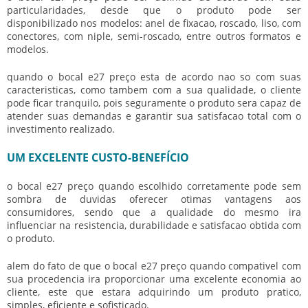
particularidades, desde que o produto pode ser
disponibilizado nos modelos: anel de fixacao, roscado, liso, com
conectores, com niple, semi-roscado, entre outros formatos e
modelos.
quando o
bocal e27 preço
esta de acordo nao so com suas
caracteristicas, como tambem com a sua qualidade, o cliente
pode ficar tranquilo, pois seguramente o produto sera capaz de
atender suas demandas e garantir sua satisfacao total com o
investimento realizado.
UM EXCELENTE CUSTO-BENEFÍCIO
o
bocal e27 preço
quando escolhido corretamente pode sem
sombra de duvidas oferecer otimas vantagens aos
consumidores, sendo que a qualidade do mesmo ira
influenciar na resistencia, durabilidade e satisfacao obtida com
o produto.
alem do fato de que o
bocal e27 preço
quando compativel com
sua procedencia ira proporcionar uma excelente economia ao
cliente, este que estara adquirindo um produto pratico,
simples, eficiente e sofisticado.