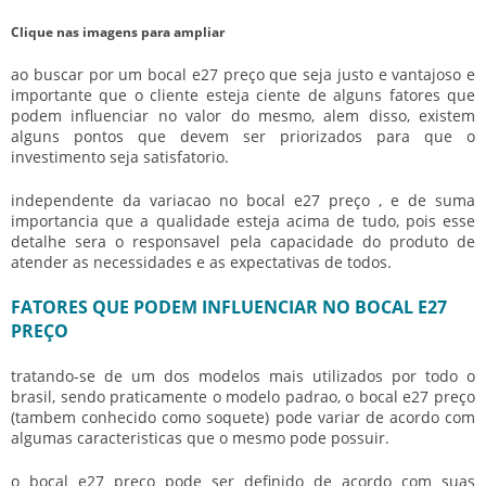
Clique nas imagens para ampliar
ao buscar por um
bocal e27 preço
que seja justo e vantajoso e
importante que o cliente esteja ciente de alguns fatores que
podem influenciar no valor do mesmo, alem disso, existem
alguns pontos que devem ser priorizados para que o
investimento seja satisfatorio.
independente da variacao no
bocal e27 preço
, e de suma
importancia que a qualidade esteja acima de tudo, pois esse
detalhe sera o responsavel pela capacidade do produto de
atender as necessidades e as expectativas de todos.
FATORES QUE PODEM INFLUENCIAR NO BOCAL E27
PREÇO
tratando-se de um dos modelos mais utilizados por todo o
brasil, sendo praticamente o modelo padrao, o
bocal e27 preço
(tambem conhecido como soquete) pode variar de acordo com
algumas caracteristicas que o mesmo pode possuir.
o
bocal e27 preço
pode ser definido de acordo com suas