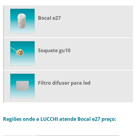
Bocal e27
Soquete gu10
Filtro difusor para led
Regiões onde a LUCCHI atende Bocal e27 preço: