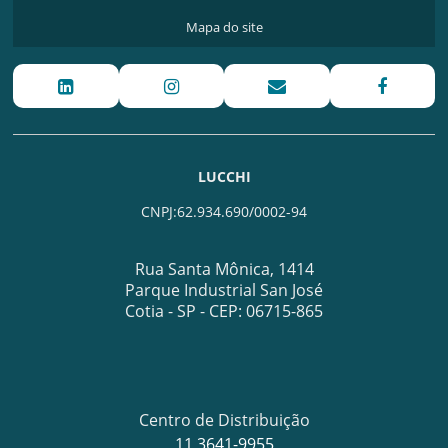
Mapa do site
LUCCHI
CNPJ:62.934.690/0002-94
Rua Santa Mônica, 1414
Parque Industrial San José
Cotia - SP - CEP: 06715-865
Centro de Distribuição
11 3641-9955