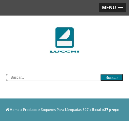
MENU
Home
»
Produtos
»
Soquetes Para Lâmpadas E27
»
Bocal e27 preço