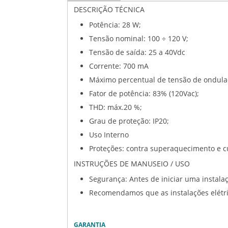
DESCRIÇÃO TÉCNICA
Potência: 28 W;
Tensão nominal: 100 ÷ 120 V;
Tensão de saída: 25 a 40Vdc
Corrente: 700 mA
Máximo percentual de tensão de ondulaçã
Fator de potência: 83% (120Vac);
THD: máx.20 %;
Grau de proteção: IP20;
Uso Interno
Proteções: contra superaquecimento e cu
INSTRUÇÕES DE MANUSEIO / USO
Segurança: Antes de iniciar uma instalaçã
Recomendamos que as instalações elétrica
GARANTIA