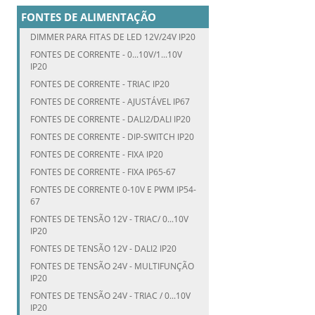
FONTES DE ALIMENTAÇÃO
DIMMER PARA FITAS DE LED 12V/24V IP20
FONTES DE CORRENTE - 0...10V/1...10V
IP20
FONTES DE CORRENTE - TRIAC IP20
FONTES DE CORRENTE - AJUSTÁVEL IP67
FONTES DE CORRENTE - DALI2/DALI IP20
FONTES DE CORRENTE - DIP-SWITCH IP20
FONTES DE CORRENTE - FIXA IP20
FONTES DE CORRENTE - FIXA IP65-67
FONTES DE CORRENTE 0-10V E PWM IP54-
67
FONTES DE TENSÃO 12V - TRIAC/ 0...10V
IP20
FONTES DE TENSÃO 12V - DALI2 IP20
FONTES DE TENSÃO 24V - MULTIFUNÇÃO
IP20
FONTES DE TENSÃO 24V - TRIAC / 0...10V
IP20