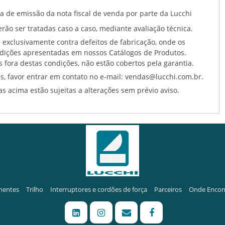
ta de emissão da nota fiscal de venda por parte da Lucchi
rão ser tratadas caso a caso, mediante avaliação técnica.
e exclusivamente contra defeitos de fabricação, onde os
ndições apresentadas em nossos Catálogos de Produtos.
 fora destas condições, não estão cobertos pela garantia.
s, favor entrar em contato no e-mail: vendas@lucchi.com.br.
s acima estão sujeitas a alterações sem prévio aviso.
entes
Trilho
Interruptores e cordões de força
Parceiros
Onde Encon