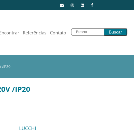
Encontrar
Referências
Contato
 /IP20
0V /IP20
LUCCHI