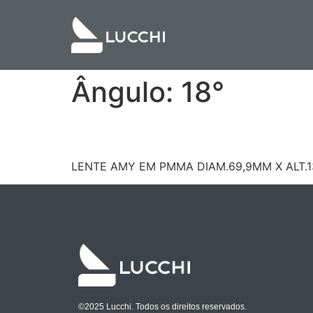
Ângulo:
18°
LE/AMY70SC
LENTE AMY EM PMMA DIAM.69,9MM X ALT.
©2025 Lucchi. Todos os direitos reservados.