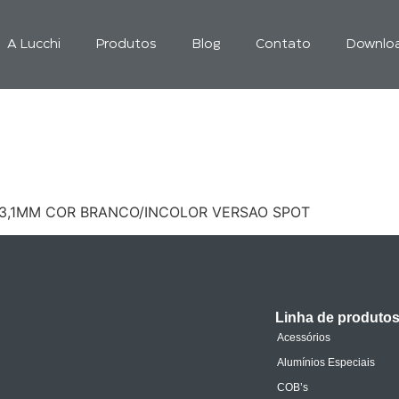
A Lucchi
Produtos
Blog
Contato
Downlo
13,1MM COR BRANCO/INCOLOR VERSAO SPOT
Linha de produto
Acessórios
Alumínios Especiais
COB’s