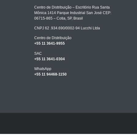
Centro de Distribuição – Escritório Rua Santa
Mônica 1414 Parque Industrial San José CEP:
06715-865 – Cotia, SP, Brasil
CNPJ 62 .934.690/0002-94 Lucchi Ltda
Centro de Distribuição
+55 11 3641-9955
SAC
+55 11 3641-0304
WhatsApp
+55 11 94468-1150