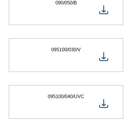
090/050/B
095100/030/V
095100/040/UVC