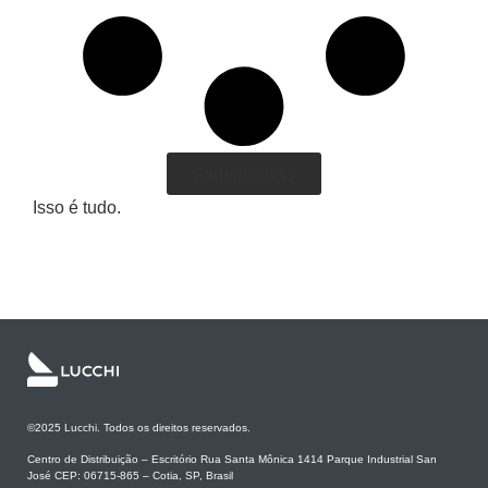
Carregar mais
Isso é tudo.
©2025 Lucchi. Todos os direitos reservados.
Centro de Distribuição – Escritório Rua Santa Mônica 1414 Parque Industrial San
José CEP: 06715-865 – Cotia, SP, Brasil