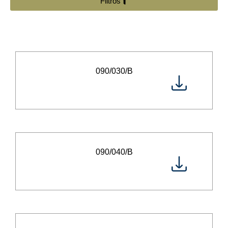
Filtros
090/030/B
090/040/B