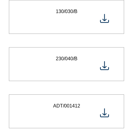
130/030/B
230/040/B
ADT/001412