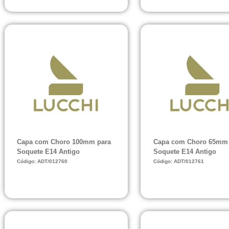
Capa com Choro 100mm para
Capa com Choro 65mm 
Soquete E14 Antigo
Soquete E14 Antigo
Código: ADT/012760
Código: ADT/012761