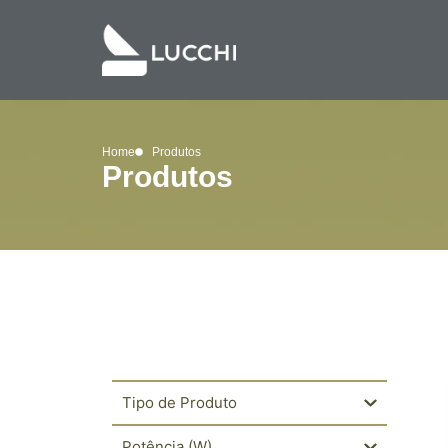
Home
Produtos
Produtos
Tipo de Produto
Potência (W)