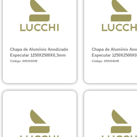
Chapa de Alumínio Anodizado
Chapa de Alumínio Ano
Especular 1250X2500X0,3mm
Especular 1250X2500X
Código: 090/030/B
Código: 090/040/B