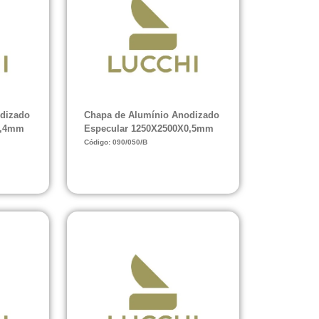
dizado
Chapa de Alumínio Anodizado
0,4mm
Especular 1250X2500X0,5mm
Código: 090/050/B