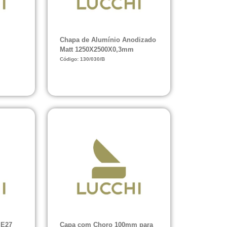
Chapa de Alumínio Anodizado
Matt 1250X2500X0,3mm
Código: 130/030/B
 E27
Capa com Choro 100mm para