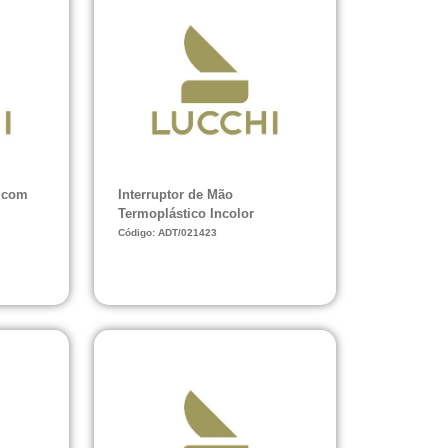
 com
Interruptor de Mão
Termoplástico Incolor
Código: ADT/021423