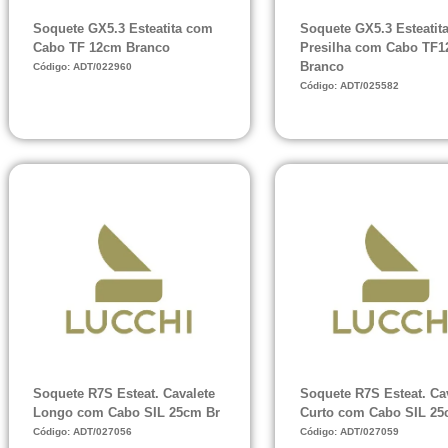
Soquete GX5.3 Esteatita com
Soquete GX5.3 Esteatit
Cabo TF 12cm Branco
Presilha com Cabo TF
Branco
Código: ADT/022960
Código: ADT/025582
Soquete R7S Esteat. Cavalete
Soquete R7S Esteat. Ca
Longo com Cabo SIL 25cm Br
Curto com Cabo SIL 25
Código: ADT/027056
Código: ADT/027059