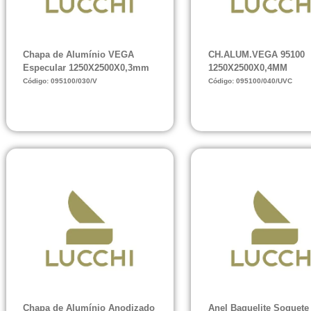
Chapa de Alumínio VEGA
CH.ALUM.VEGA 95100
Especular 1250X2500X0,3mm
1250X2500X0,4MM
Código: 095100/030/V
Código: 095100/040/UVC
Chapa de Alumínio Anodizado
Anel Baquelite Soquete