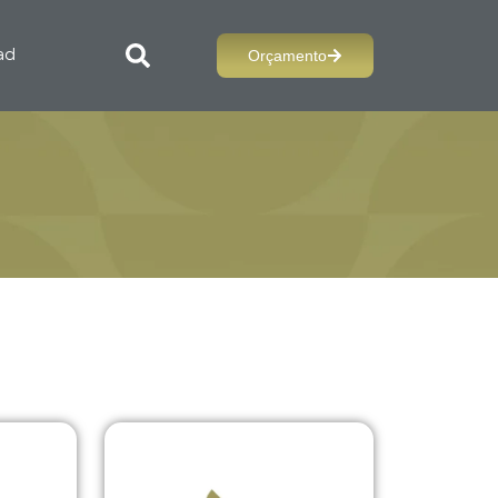
Orçamento
ad