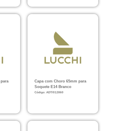
para
Capa com Choro 65mm para
Soquete E14 Branco
Código: ADT/012860