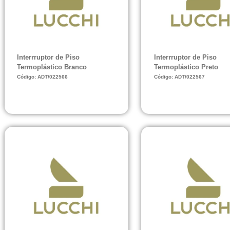
Interrruptor de Piso
Interrruptor de Piso
Termoplástico Branco
Termoplástico Preto
Código: ADT/022566
Código: ADT/022567