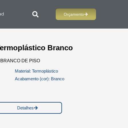
Orçamento
ad
 Termoplástico Branco
BRANCO DE PISO
Material: Termoplástico
Acabamento (cor): Branco
Detalhes