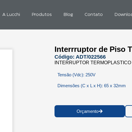
A Lucchi
Produtos
Blog
Contato
Downlo
Interrruptor de Piso
Código: ADT/022566
INTERRUPTOR TERMOPLASTICO 
Tensão (Vdc): 250V
Dimensões (C x L x H): 65 x 32mm
Orçamento