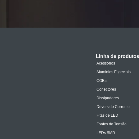
Linha de produto
Acessórios
Alumínios Especiais
COB’s
Conectores
Dissipadores
Drivers de Corrente
Fitas de LED
Fontes de Tensão
LEDs SMD