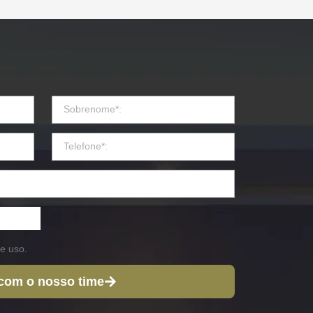
e uso.
 com o nosso time