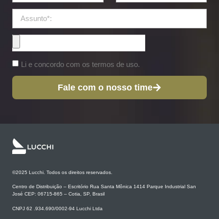
Li e concordo com os termos de uso.
Fale com o nosso time
©2025 Lucchi. Todos os direitos reservados.
Centro de Distribuição – Escritório Rua Santa Mônica 1414 Parque Industrial San
José CEP: 06715-865 – Cotia, SP, Brasil
CNPJ 62 .934.690/0002-94 Lucchi Ltda