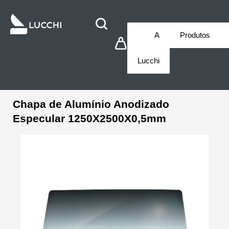
A
Produtos
Lucchi
Chapa de Alumínio Anodizado
Especular 1250X2500X0,5mm