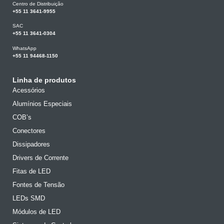
Centro de Distribuição
+55 11 3641-9955
SAC
+55 11 3641-0304
WhatsApp
+55 11 94468-1150
Linha de produtos
Acessórios
Alumínios Especiais
COB’s
Conectores
Dissipadores
Drivers de Corrente
Fitas de LED
Fontes de Tensão
LEDs SMD
Módulos de LED