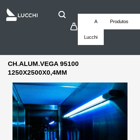
A
Produtos
Lucchi
CH.ALUM.VEGA 95100
1250X2500X0,4MM