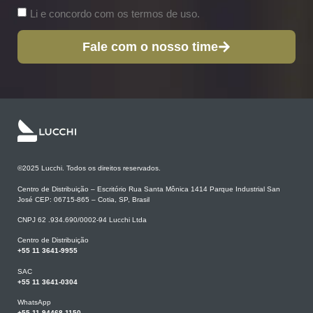
Li e concordo com os termos de uso.
Fale com o nosso time
©2025 Lucchi. Todos os direitos reservados.
Centro de Distribuição – Escritório Rua Santa Mônica 1414 Parque Industrial San
José CEP: 06715-865 – Cotia, SP, Brasil
CNPJ 62 .934.690/0002-94 Lucchi Ltda
Centro de Distribuição
+55 11 3641-9955
SAC
+55 11 3641-0304
WhatsApp
+55 11 94468-1150