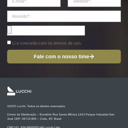
Li e concordo com os termos de uso.
Fale com o nosso time
©2025 Lucchi. Todos os direitos reservados.
Centro de Distribuição – Escritório Rua Santa Mônica 1414 Parque Industrial San
José CEP: 06715-865 – Cotia, SP, Brasil
CNPJ 62 .934.690/0002-94 Lucchi Ltda