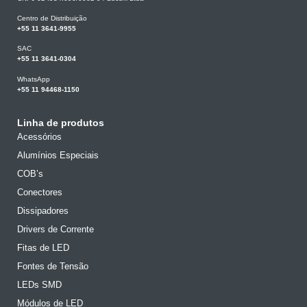
Centro de Distribuição
+55 11 3641-9955
SAC
+55 11 3641-0304
WhatsApp
+55 11 94468-1150
Linha de produtos
Acessórios
Alumínios Especiais
COB’s
Conectores
Dissipadores
Drivers de Corrente
Fitas de LED
Fontes de Tensão
LEDs SMD
Módulos de LED