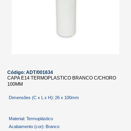
Código: ADT/001634
CAPA E14 TERMOPLASTICO BRANCO C/CHORO
100MM
Dimensões (C x L x H): 26 x 100mm
Material: Termoplástico
Acabamento (cor): Branco