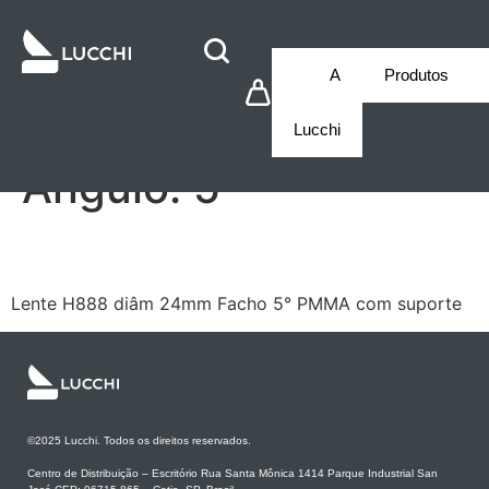
A
Produtos
Lucchi
Ângulo:
5°
LCI2LT888M05
Lente H888 diâm 24mm Facho 5° PMMA com suporte
©2025 Lucchi. Todos os direitos reservados.
Centro de Distribuição – Escritório Rua Santa Mônica 1414 Parque Industrial San