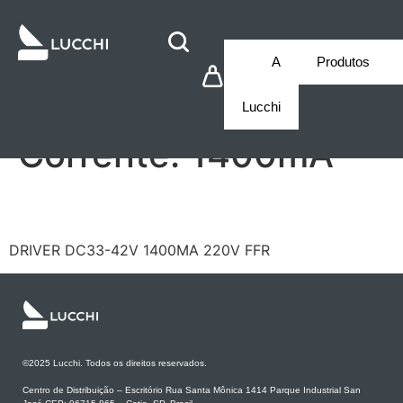
A
Produtos
Lucchi
Corrente:
1400mA
LF/GIF060YS42L1400H
DRIVER DC33-42V 1400MA 220V FFR
©2025 Lucchi. Todos os direitos reservados.
Centro de Distribuição – Escritório Rua Santa Mônica 1414 Parque Industrial San