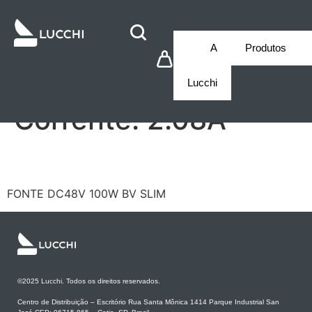
A
Produtos
Lucchi
Corrente:
2.08A
LCD1CV48100USL
FONTE DC48V 100W BV SLIM
©2025 Lucchi. Todos os direitos reservados.
Centro de Distribuição – Escritório Rua Santa Mônica 1414 Parque Industrial San