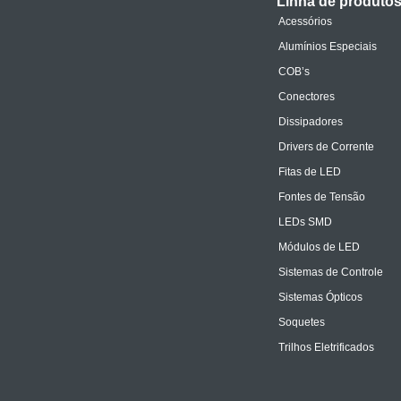
Linha de produto
Acessórios
Alumínios Especiais
COB’s
Conectores
Dissipadores
Drivers de Corrente
Fitas de LED
Fontes de Tensão
LEDs SMD
Módulos de LED
Sistemas de Controle
Sistemas Ópticos
Soquetes
Trilhos Eletrificados