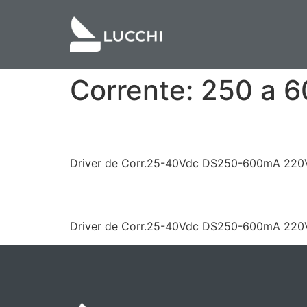
Corrente:
250 a 
LF/GIT024YC0600HD
Driver de Corr.25-40Vdc DS250-600mA 220Va
LF/GIT024YC0600HD
Driver de Corr.25-40Vdc DS250-600mA 220V