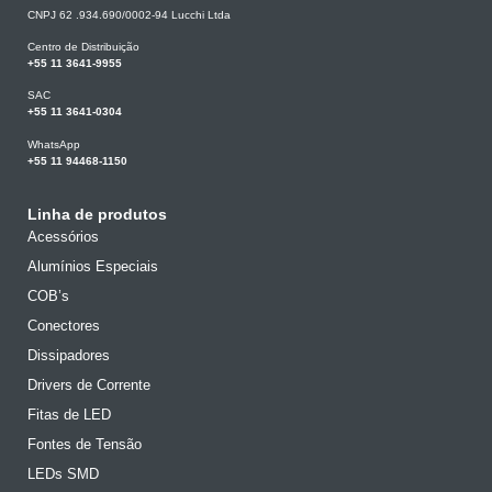
CNPJ 62 .934.690/0002-94 Lucchi Ltda
Centro de Distribuição
+55 11 3641-9955
SAC
+55 11 3641-0304
WhatsApp
+55 11 94468-1150
Linha de produtos
Acessórios
Alumínios Especiais
COB’s
Conectores
Dissipadores
Drivers de Corrente
Fitas de LED
Fontes de Tensão
LEDs SMD