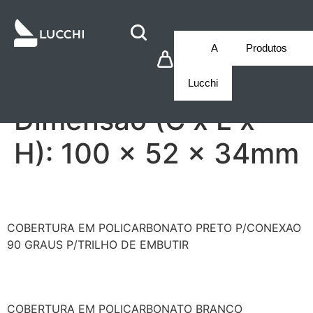
A
Produtos
Lucchi
Dimensão (C x L x
H):
100 x 52 x 34mm
S/9011-R/6-B
COBERTURA EM POLICARBONATO PRETO P/CONEXAO
90 GRAUS P/TRILHO DE EMBUTIR
S/9011-R/6-W
COBERTURA EM POLICARBONATO BRANCO