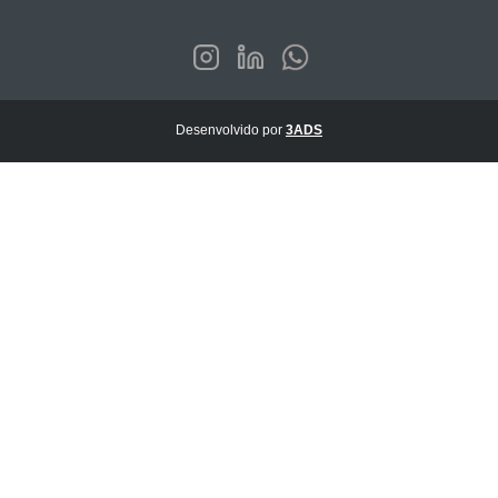
Desenvolvido por
3ADS