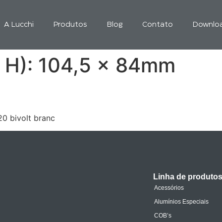
A Lucchi
Produtos
Blog
Contato
Downlo
 H):
104,5 x 84mm
0 bivolt branc
Linha de produto
Acessórios
Alumínios Especiais
COB’s