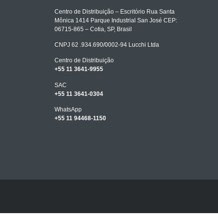
Centro de Distribuição – Escritório Rua Santa
Mônica 1414 Parque Industrial San José CEP:
06715-865 – Cotia, SP, Brasil
CNPJ 62 .934.690/0002-94 Lucchi Ltda
Centro de Distribuição
+55 11 3641-9955
SAC
+55 11 3641-0304
WhatsApp
+55 11 94468-1150