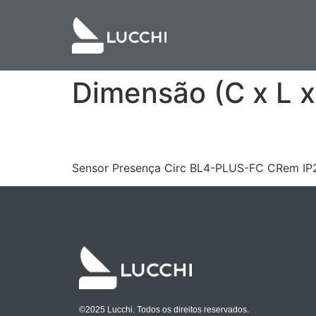
Dimensão (C x L x
BEG93404BL4PLUS
Sensor Presença Circ BL4-PLUS-FC CRem IP2
©2025 Lucchi. Todos os direitos reservados.