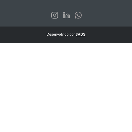
Desenvolvido por
3ADS