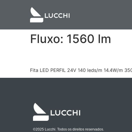
Fluxo:
1560 lm
LCG1FLA14V1409352
Fita LED PERFIL 24V 140 leds/m 14.4W/m 35
©2025 Lucchi. Todos os direitos reservados.