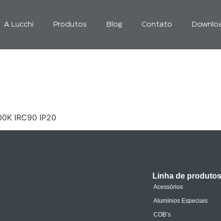
A Lucchi
Produtos
Blog
Contato
Downlo
00K IRC90 IP20
Linha de produto
Acessórios
Alumínios Especiais
COB’s