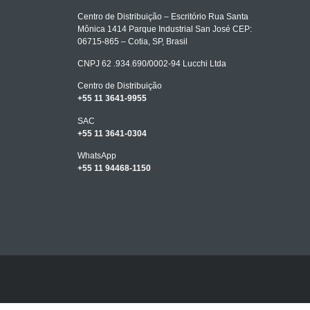
Centro de Distribuição – Escritório Rua Santa
Mônica 1414 Parque Industrial San José CEP:
06715-865 – Cotia, SP, Brasil
CNPJ 62 .934.690/0002-94 Lucchi Ltda
Centro de Distribuição
+55 11 3641-9955
SAC
+55 11 3641-0304
WhatsApp
+55 11 94468-1150