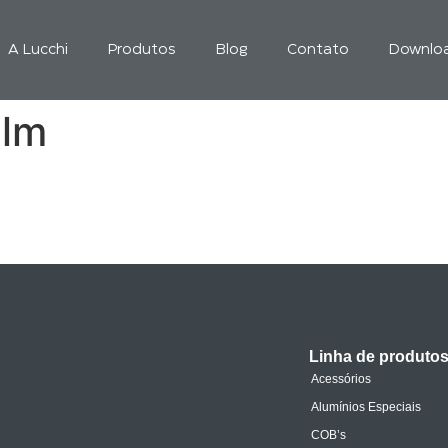
A Lucchi
Produtos
Blog
Contato
Downlo
 lm
Linha de produto
Acessórios
Alumínios Especiais
COB’s