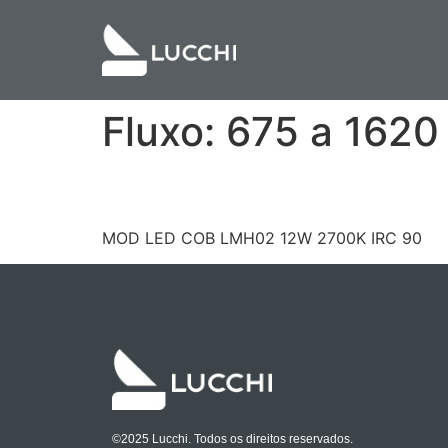
Fluxo:
675 a 1620
LCH1CST012927
MOD LED COB LMH02 12W 2700K IRC 90
©2025 Lucchi. Todos os direitos reservados.