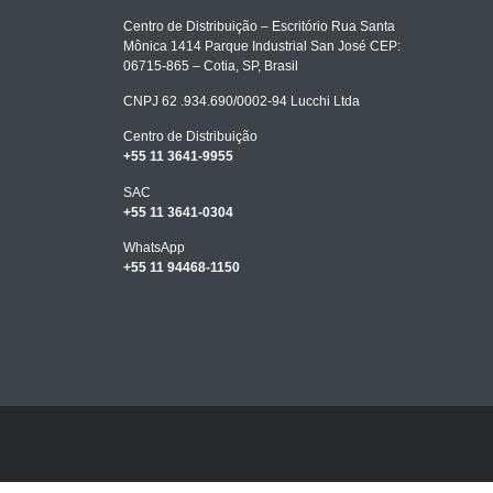
Centro de Distribuição – Escritório Rua Santa
Mônica 1414 Parque Industrial San José CEP:
06715-865 – Cotia, SP, Brasil
CNPJ 62 .934.690/0002-94 Lucchi Ltda
Centro de Distribuição
+55 11 3641-9955
SAC
+55 11 3641-0304
WhatsApp
+55 11 94468-1150