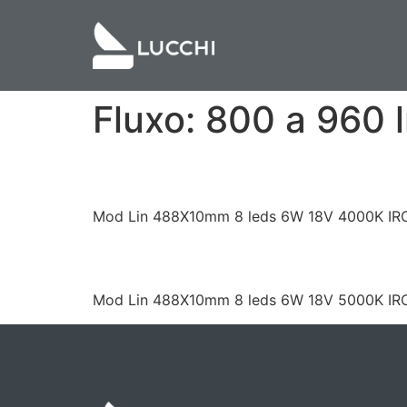
Fluxo:
800 a 960 
LCR1ML4808408LE
Mod Lin 488X10mm 8 leds 6W 18V 4000K IRC
LCR1ML4808508LE
Mod Lin 488X10mm 8 leds 6W 18V 5000K IRC