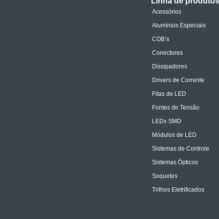
Linha de produto
Acessórios
Alumínios Especiais
COB’s
Conectores
Dissipadores
Drivers de Corrente
Fitas de LED
Fontes de Tensão
LEDs SMD
Módulos de LED
Sistemas de Controle
Sistemas Ópticos
Soquetes
Trilhos Eletrificados