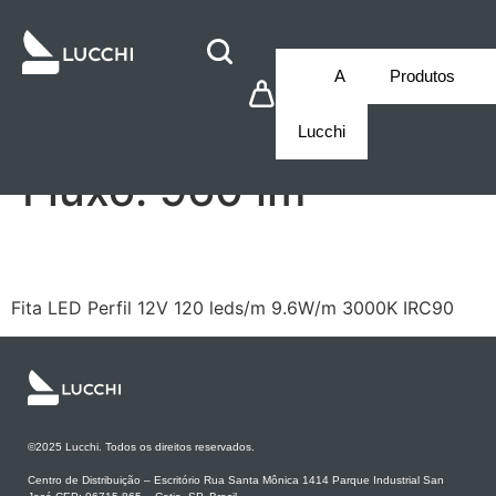
A
Produtos
Lucchi
Fluxo:
960 lm
LCG1FLA09D1209302
Fita LED Perfil 12V 120 leds/m 9.6W/m 3000K IRC90
©2025 Lucchi. Todos os direitos reservados.
Centro de Distribuição – Escritório Rua Santa Mônica 1414 Parque Industrial San