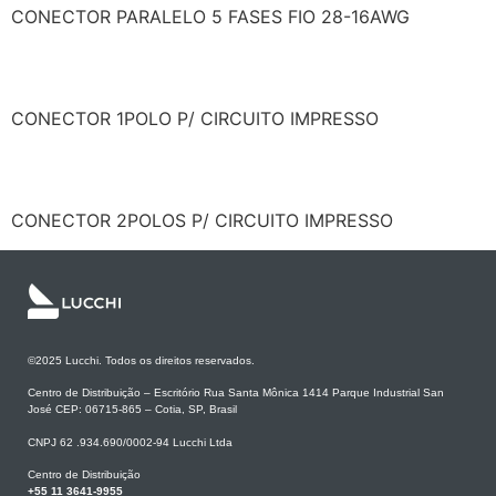
CONECTOR PARALELO 5 FASES FIO 28-16AWG
LCF1CSCM20601
CONECTOR 1POLO P/ CIRCUITO IMPRESSO
LCF1CSCM20602
CONECTOR 2POLOS P/ CIRCUITO IMPRESSO
©2025 Lucchi. Todos os direitos reservados.
Centro de Distribuição – Escritório Rua Santa Mônica 1414 Parque Industrial San
José CEP: 06715-865 – Cotia, SP, Brasil
CNPJ 62 .934.690/0002-94 Lucchi Ltda
Centro de Distribuição
+55 11 3641-9955