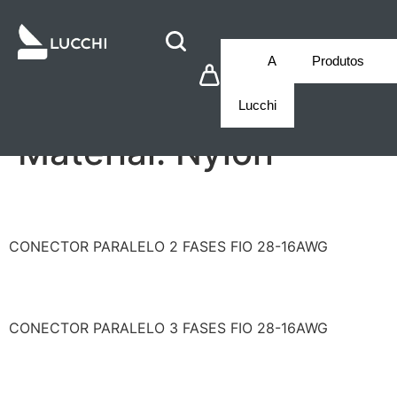
A
Produtos
Lucchi
Material:
Nylon
LCF1CPCM22732
CONECTOR PARALELO 2 FASES FIO 28-16AWG
LCF1CPCM22733
CONECTOR PARALELO 3 FASES FIO 28-16AWG
LCF1CPCM22735