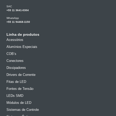
SAC
+55 11 3641-0304
WhatsApp
+55 11 94468-1150
Linha de produtos
Acessórios
Alumínios Especiais
COB’s
Conectores
Dissipadores
Drivers de Corrente
Fitas de LED
Fontes de Tensão
LEDs SMD
Módulos de LED
Sistemas de Controle