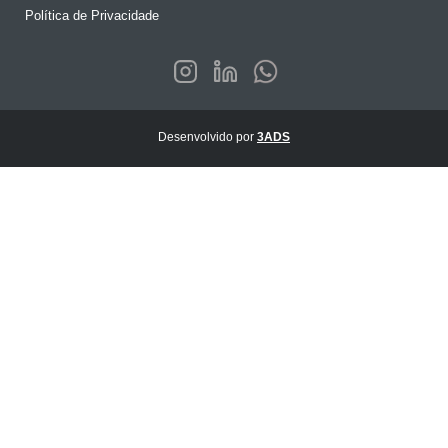
Política de Privacidade
Desenvolvido por
3ADS