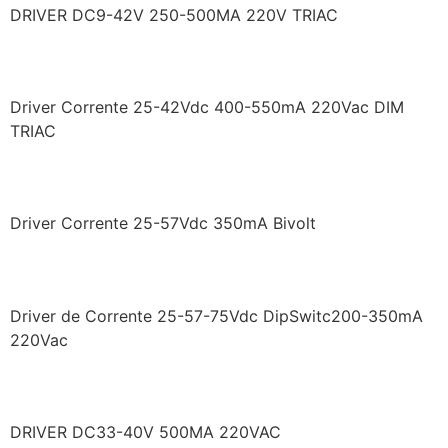
DRIVER DC9-42V 250-500MA 220V TRIAC
LF/ACT0200550HDS
Driver Corrente 25-42Vdc 400-550mA 220Vac DIM
TRIAC
LF/FMR020NA0350BU
Driver Corrente 25-57Vdc 350mA Bivolt
LF/FMR020YSIII0350HDS
Driver de Corrente 25-57-75Vdc DipSwitc200-350mA
220Vac
LF/GIC020YSII0500H
DRIVER DC33-40V 500MA 220VAC