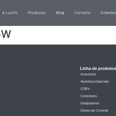
A Lucchi
Produtos
Blog
Contato
Downlo
5W
Linha de produto
Acessórios
Alumínios Especiais
COB’s
Conectores
Dissipadores
Drivers de Corrente