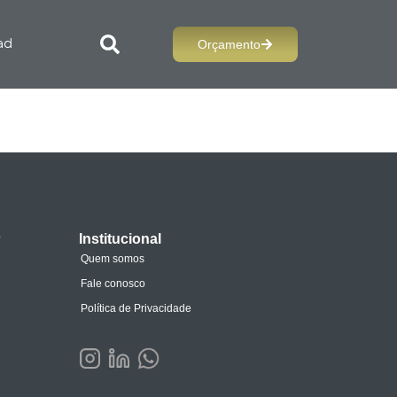
Orçamento
ad
s
Institucional
Quem somos
Fale conosco
Política de Privacidade