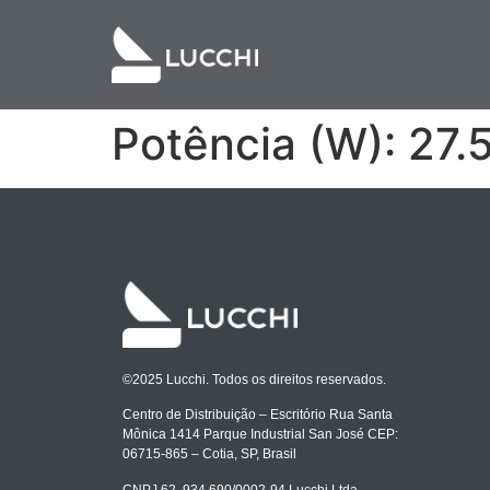
Potência (W):
27.
©2025 Lucchi. Todos os direitos reservados.
Centro de Distribuição – Escritório Rua Santa
Mônica 1414 Parque Industrial San José CEP:
06715-865 – Cotia, SP, Brasil
CNPJ 62 .934.690/0002-94 Lucchi Ltda