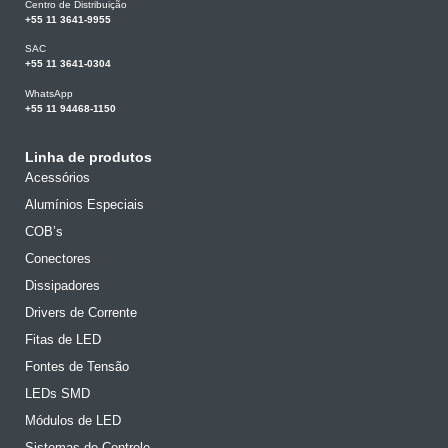
Centro de Distribuição
+55 11 3641-9955
SAC
+55 11 3641-0304
WhatsApp
+55 11 94468-1150
Linha de produtos
Acessórios
Alumínios Especiais
COB’s
Conectores
Dissipadores
Drivers de Corrente
Fitas de LED
Fontes de Tensão
LEDs SMD
Módulos de LED
Sistemas de Controle