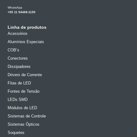
WhatsApp
+55 11 94468-1150
Linha de produtos
Acessórios
Alumínios Especiais
COB’s
Conectores
Dissipadores
Drivers de Corrente
Fitas de LED
Fontes de Tensão
LEDs SMD
Módulos de LED
Sistemas de Controle
Sistemas Ópticos
Soquetes