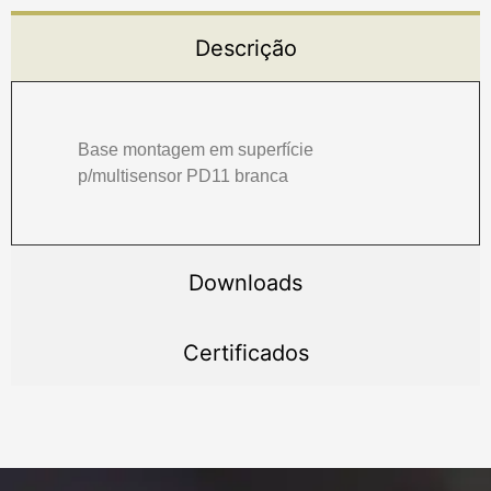
Descrição
Base montagem em superfície
p/multisensor PD11 branca
Downloads
Certificados