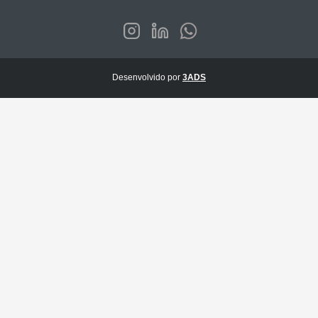
Desenvolvido por
3ADS