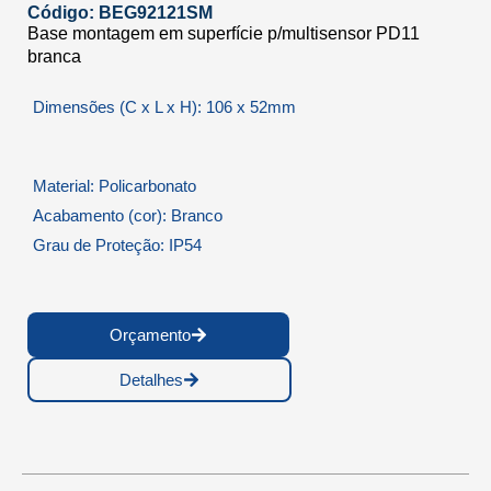
Código: BEG92121SM
Base montagem em superfície p/multisensor PD11
branca
Dimensões (C x L x H): 106 x 52mm
Material: Policarbonato
Acabamento (cor): Branco
Grau de Proteção: IP54
Orçamento
Detalhes