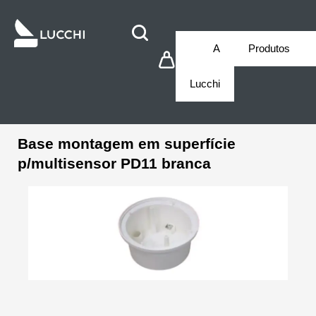
A
Produtos
Lucchi
Base montagem em superfície
p/multisensor PD11 branca