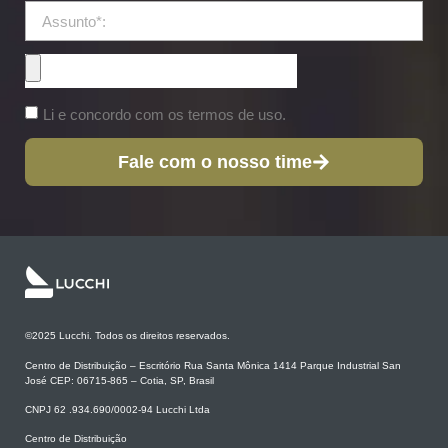
Li e concordo com os termos de uso.
Fale com o nosso time
©2025 Lucchi. Todos os direitos reservados.
Centro de Distribuição – Escritório Rua Santa Mônica 1414 Parque Industrial San
José CEP: 06715-865 – Cotia, SP, Brasil
CNPJ 62 .934.690/0002-94 Lucchi Ltda
Centro de Distribuição