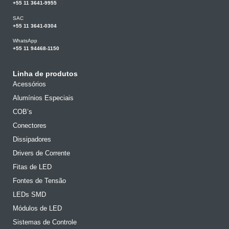
+55 11 3641-9955
SAC
+55 11 3641-0304
WhatsApp
+55 11 94468-1150
Linha de produtos
Acessórios
Alumínios Especiais
COB’s
Conectores
Dissipadores
Drivers de Corrente
Fitas de LED
Fontes de Tensão
LEDs SMD
Módulos de LED
Sistemas de Controle