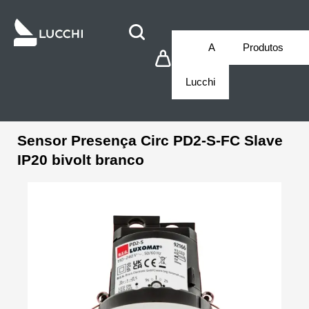
A
Produtos
Lucchi
Sensor Presença Circ PD2-S-FC Slave
IP20 bivolt branco