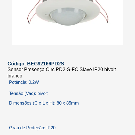
Código: BEG92166PD2S
Sensor Presença Circ PD2-S-FC Slave IP20 bivolt
branco
Potência: 0.2W
Tensão (Vac): bivolt
Dimensões (C x L x H): 80 x 85mm
Grau de Proteção: IP20