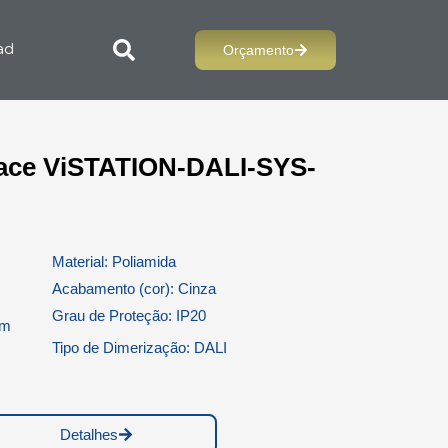
Orçamento
ad
rface ViSTATION-DALI-SYS-
Material: Poliamida
Acabamento (cor): Cinza
Grau de Proteção: IP20
mm
Tipo de Dimerização: DALI
Detalhes