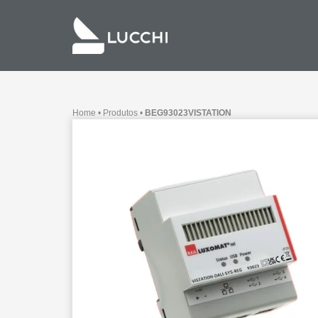
Home
•
Produtos
•
BEG93023VISTATION