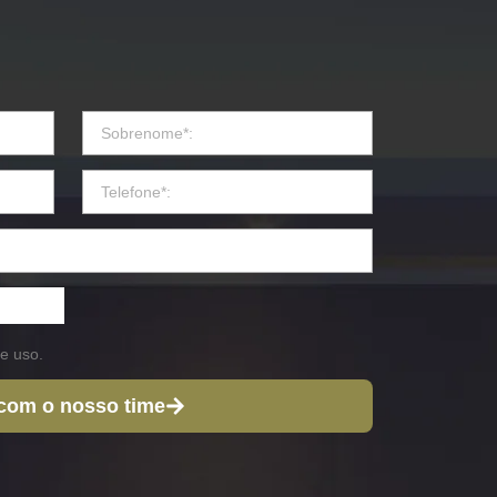
e uso.
 com o nosso time