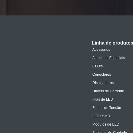
Linha de produto
Acessórios
Alumínios Especiais
COB’s
Conectores
Dissipadores
Drivers de Corrente
Fitas de LED
Fontes de Tensão
LEDs SMD
Módulos de LED
Sistemas de Controle