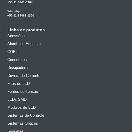
+55 11 3641-0304
WhatsApp
+55 11 94468-1150
Linha de produtos
Acessórios
Alumínios Especiais
COB’s
Conectores
Dissipadores
Drivers de Corrente
Fitas de LED
Fontes de Tensão
LEDs SMD
Módulos de LED
Sistemas de Controle
Sistemas Ópticos
Soquetes