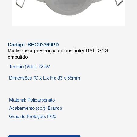
Código: BEG93369PD
Multisensor presença/luminos. interfDALI-SYS
embutido
Tensão (Vdc): 22.5V
Dimensões (C x L x H): 83 x 55mm
Material: Policarbonato
Acabamento (cor): Branco
Grau de Proteção: IP20