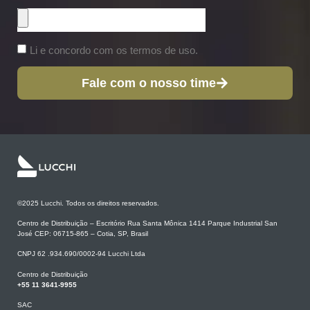
Li e concordo com os termos de uso.
Fale com o nosso time
©2025 Lucchi. Todos os direitos reservados.
Centro de Distribuição – Escritório Rua Santa Mônica 1414 Parque Industrial San
José CEP: 06715-865 – Cotia, SP, Brasil
CNPJ 62 .934.690/0002-94 Lucchi Ltda
Centro de Distribuição
+55 11 3641-9955
SAC