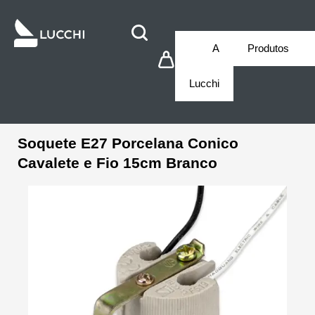
A
Produtos
Lucchi
Soquete E27 Porcelana Conico
Cavalete e Fio 15cm Branco