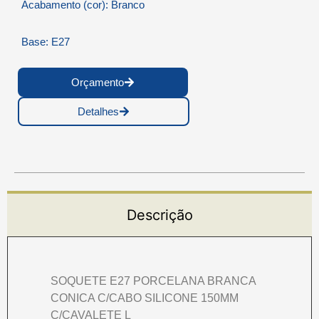
Acabamento (cor): Branco
Base: E27
Orçamento
Detalhes
Descrição
SOQUETE E27 PORCELANA BRANCA
CONICA C/CABO SILICONE 150MM
C/CAVALETE L