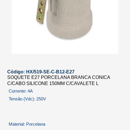
Código: HX/519-SE-C-B12-E27
SOQUETE E27 PORCELANA BRANCA CONICA
C/CABO SILICONE 150MM C/CAVALETE L
Corrente: 4A
Tensão (Vdc): 250V
Material: Porcelana