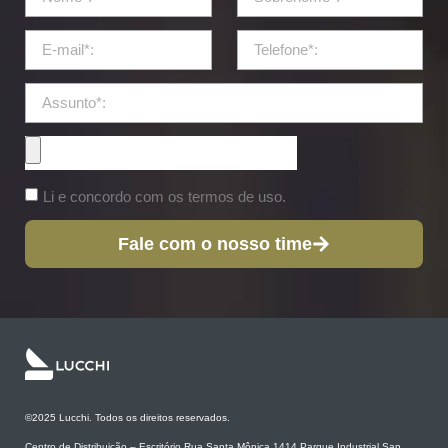
Li e concordo com os termos de uso.
Fale com o nosso time
©2025 Lucchi. Todos os direitos reservados.
Centro de Distribuição – Escritório Rua Santa Mônica 1414 Parque Industrial San