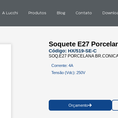
A Lucchi
Produtos
Blog
Contato
Downlo
Soquete E27 Porcela
Código: HX/519-SE-C
SOQ.E27 PORCELANA BR.CONICA
Corrente: 4A
Tensão (Vdc): 250V
Orçamento