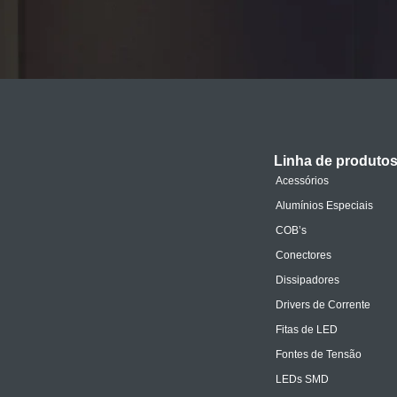
Linha de produto
Acessórios
Alumínios Especiais
COB’s
Conectores
Dissipadores
Drivers de Corrente
Fitas de LED
Fontes de Tensão
LEDs SMD