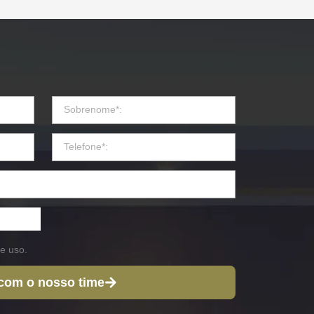
e uso.
 com o nosso time