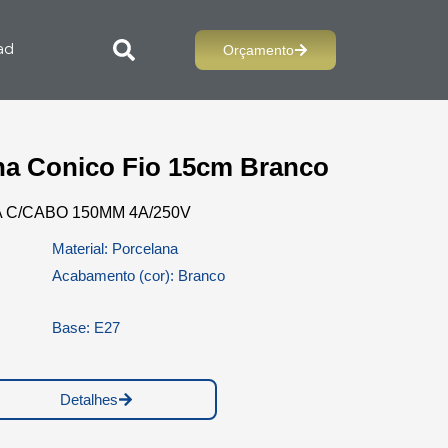
Orçamento
ad
na Conico Fio 15cm Branco
 C/CABO 150MM 4A/250V
Material: Porcelana
Acabamento (cor): Branco
Base: E27
Detalhes