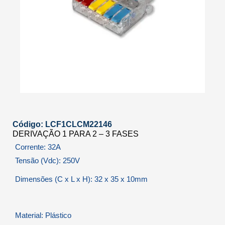
Código: LCF1CLCM22146
DERIVAÇÃO 1 PARA 2 – 3 FASES
Corrente: 32A
Tensão (Vdc): 250V
Dimensões (C x L x H): 32 x 35 x 10mm
Material: Plástico