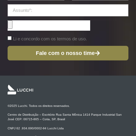
Li e concordo com os termos de uso.
Fale com o nosso time
©2025 Lucchi. Todos os direitos reservados.
Centro de Distribuição – Escritório Rua Santa Mônica 1414 Parque Industrial San
José CEP: 06715-865 – Cotia, SP, Brasil
CNPJ 62 .934.690/0002-94 Lucchi Ltda