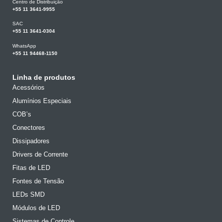
Centro de Distribuição
+55 11 3641-9955
SAC
+55 11 3641-0304
WhatsApp
+55 11 94468-1150
Linha de produtos
Acessórios
Alumínios Especiais
COB’s
Conectores
Dissipadores
Drivers de Corrente
Fitas de LED
Fontes de Tensão
LEDs SMD
Módulos de LED
Sistemas de Controle