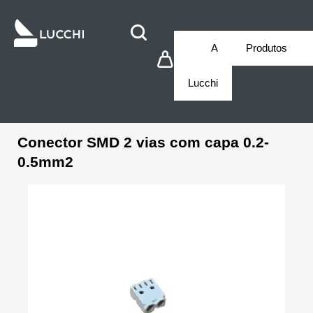
A
Produtos
Lucchi
Conector SMD 2 vias com capa 0.2-
0.5mm2