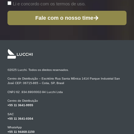
Li e concordo com os termos de uso.
Fale com o nosso time
©2025 Lucchi. Todos os direitos reservados.
Centro de Distribuição – Escritório Rua Santa Mônica 1414 Parque Industrial San
José CEP: 06715-865 – Cotia, SP, Brasil
CNPJ 62 .934.690/0002-94 Lucchi Ltda
Centro de Distribuição
+55 11 3641-9955
SAC
+55 11 3641-0304
WhatsApp
+55 11 94468-1150