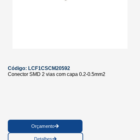
Código: LCF1CSCM20592
Conector SMD 2 vias com capa 0.2-0.5mm2
Orçamento
Detalhes