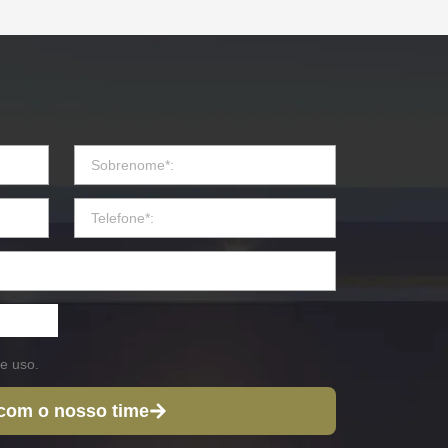
e uso.
 com o nosso time