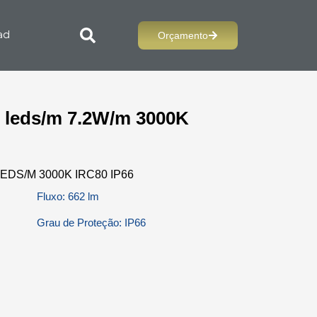
Orçamento
ad
0 leds/m 7.2W/m 3000K
LEDS/M 3000K IRC80 IP66
Fluxo: 662 lm
Grau de Proteção: IP66