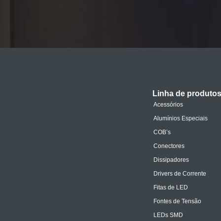
Linha de produto
Acessórios
Alumínios Especiais
COB’s
Conectores
Dissipadores
Drivers de Corrente
Fitas de LED
Fontes de Tensão
LEDs SMD