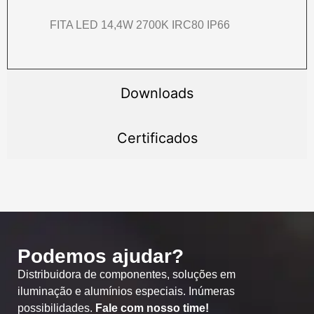
FITA LED 14,4W 2700K IRC80 IP66
Downloads
Certificados
Podemos ajudar?
Distribuidora de componentes, soluções em
iluminação e alumínios especiais. Inúmeras
possibilidades.
Fale com nosso time!