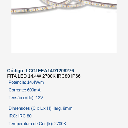
Código: LCG1FEA14D1208276
FITA LED 14,4W 2700K IRC80 IP66
Potência: 14.4W/m
Corrente: 600mA
Tensão (Vdc): 12V
Dimensões (C x L x H): larg. 8mm
IRC: IRC 80
Temperatura de Cor (k): 2700K