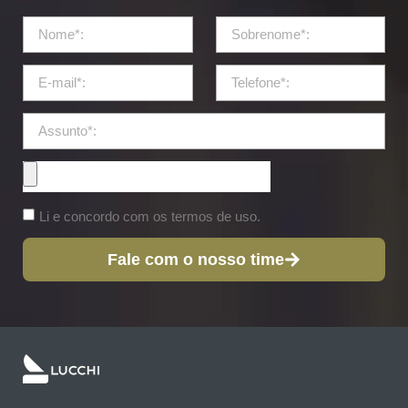
Li e concordo com os termos de uso.
Fale com o nosso time