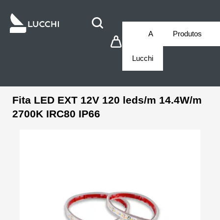
A
Produtos
Lucchi
Fita LED EXT 12V 120 leds/m 14.4W/m
2700K IRC80 IP66