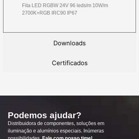
Fita LED RGBW 24V 96 leds/m 10W/m
2700K+RGB IRC90 IP67
Downloads
Certificados
Podemos ajudar?
Distribuidora de componentes, soluções em
iluminação e alumínios especiais. Inúmeras
possibilidades.
Fale com nosso time!