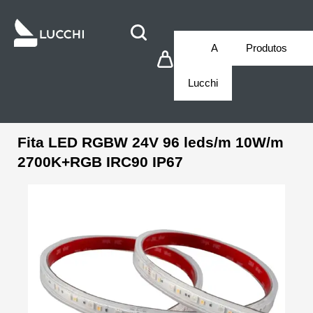
A
Produtos
Lucchi
Fita LED RGBW 24V 96 leds/m 10W/m
2700K+RGB IRC90 IP67