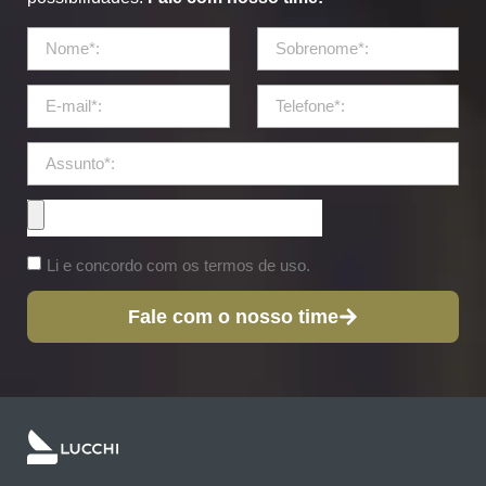
Li e concordo com os termos de uso.
Fale com o nosso time