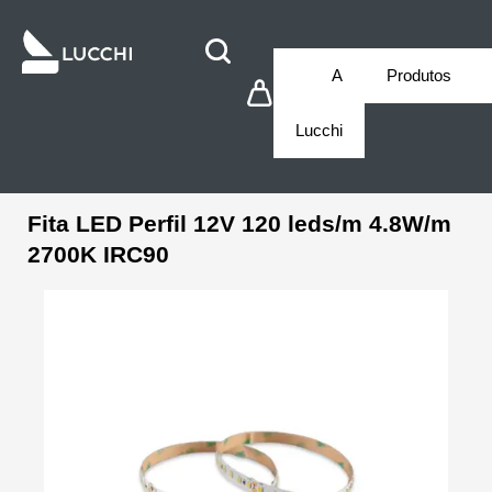
A
Produtos
Lucchi
Fita LED Perfil 12V 120 leds/m 4.8W/m
2700K IRC90