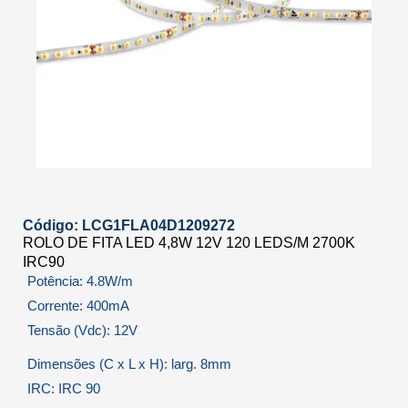
Código: LCG1FLA04D1209272
ROLO DE FITA LED 4,8W 12V 120 LEDS/M 2700K
IRC90
Potência: 4.8W/m
Corrente: 400mA
Tensão (Vdc): 12V
Dimensões (C x L x H): larg. 8mm
IRC: IRC 90