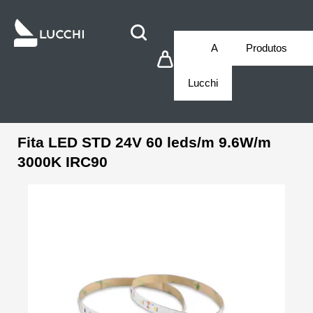
A
Produtos
Lucchi
Fita LED STD 24V 60 leds/m 9.6W/m
3000K IRC90