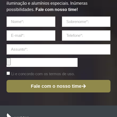
iluminação e alumínios especiais. Inúmeras
possibilidades.
Fale com nosso time!
Li e concordo com os termos de uso.
Fale com o nosso time