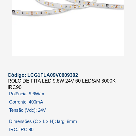
Código: LCG1FLA09V0609302
ROLO DE FITA LED 9,6W 24V 60 LEDS/M 3000K
IRC90
Potência: 9.6W/m
Corrente: 400mA
Tensão (Vdc): 24V
Dimensões (C x L x H): larg. 8mm
IRC: IRC 90