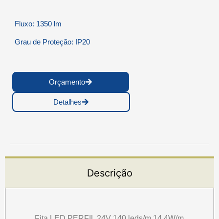
Fluxo: 1350 lm
Grau de Proteção: IP20
Orçamento
Detalhes
Descrição
Fita LED PERFIL 24V 140 leds/m 14.4W/m