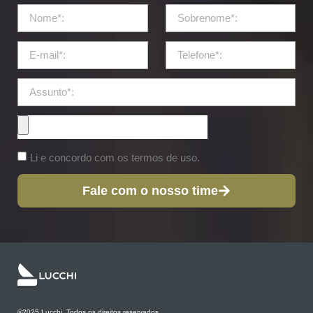
Li e concordo com os termos de uso.
Fale com o nosso time
©2025 Lucchi. Todos os direitos reservados.