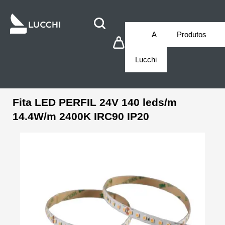
A
Produtos
Lucchi
Fita LED PERFIL 24V 140 leds/m
14.4W/m 2400K IRC90 IP20