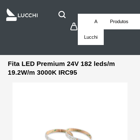
A
Produtos
Lucchi
Fita LED Premium 24V 182 leds/m
19.2W/m 3000K IRC95