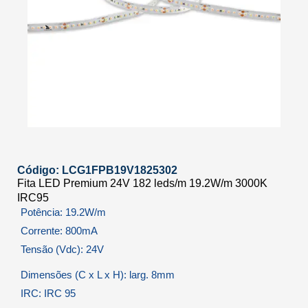
Código: LCG1FPB19V1825302
Fita LED Premium 24V 182 leds/m 19.2W/m 3000K
IRC95
Potência: 19.2W/m
Corrente: 800mA
Tensão (Vdc): 24V
Dimensões (C x L x H): larg. 8mm
IRC: IRC 95