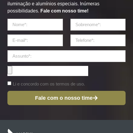
iluminação e alumínios especiais. Inúmeras
possibilidades.
Fale com nosso time!
Li e concordo com os termos de uso.
Fale com o nosso time