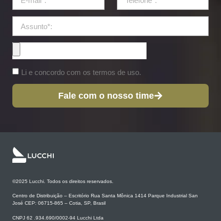
Li e concordo com os termos de uso.
Fale com o nosso time
©2025 Lucchi. Todos os direitos reservados.
Centro de Distribuição – Escritório Rua Santa Mônica 1414 Parque Industrial San
José CEP: 06715-865 – Cotia, SP, Brasil
CNPJ 62 .934.690/0002-94 Lucchi Ltda