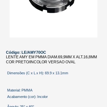
Código: LE/AMY70OC
LENTE AMY EM PMMA DIAM.69,9MM X ALT.16,8MM
COR PRETO/INCOLOR VERSAO OVAL
Dimensões (C x L x H): 69.9 x 13.1mm
Material: PMMA
Acabamento (cor): Incolor
Ângulo: 25° x 60°