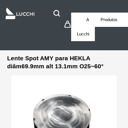
A
Produtos
Lucchi
Lente Spot AMY para HEKLA
diâm69.9mm alt 13.1mm O25~60°