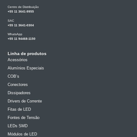
Centro de Distribuição
+55 11 3641-9955
SAC
+55 11 3641-0304
WhatsApp
+55 11 94468-1150
Linha de produtos
Acessórios
Alumínios Especiais
COB’s
Conectores
Dissipadores
Drivers de Corrente
Fitas de LED
Fontes de Tensão
LEDs SMD
Módulos de LED