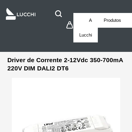
A
Produtos
Lucchi
Driver de Corrente 2-12Vdc 350-700mA
220V DIM DALI2 DT6