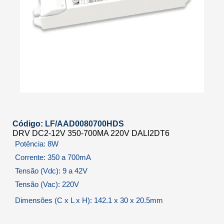
Código: LF/AAD0080700HDS
DRV DC2-12V 350-700MA 220V DALI2DT6
Potência: 8W
Corrente: 350 a 700mA
Tensão (Vdc): 9 a 42V
Tensão (Vac): 220V
Dimensões (C x L x H): 142.1 x 30 x 20.5mm