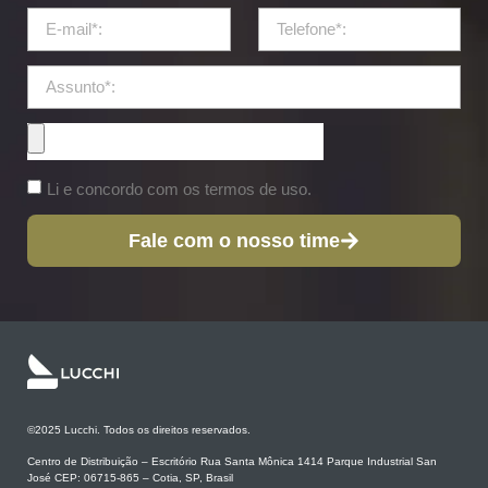
Li e concordo com os termos de uso.
Fale com o nosso time
©2025 Lucchi. Todos os direitos reservados.
Centro de Distribuição – Escritório Rua Santa Mônica 1414 Parque Industrial San
José CEP: 06715-865 – Cotia, SP, Brasil