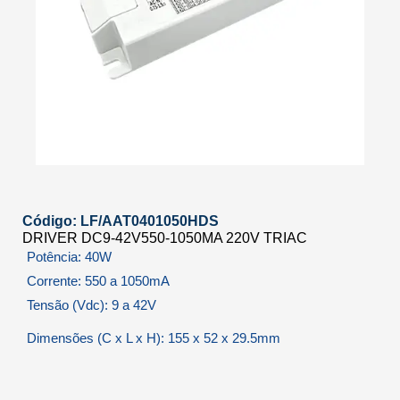
Código: LF/AAT0401050HDS
DRIVER DC9-42V550-1050MA 220V TRIAC
Potência: 40W
Corrente: 550 a 1050mA
Tensão (Vdc): 9 a 42V
Dimensões (C x L x H): 155 x 52 x 29.5mm