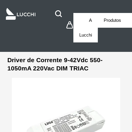
A
Produtos
Lucchi
Driver de Corrente 9-42Vdc 550-
1050mA 220Vac DIM TRIAC