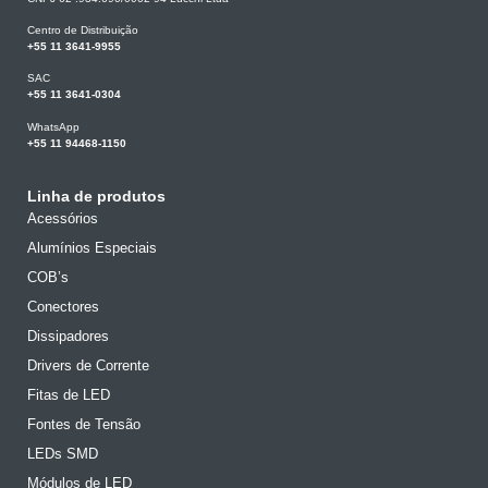
Centro de Distribuição
+55 11 3641-9955
SAC
+55 11 3641-0304
WhatsApp
+55 11 94468-1150
Linha de produtos
Acessórios
Alumínios Especiais
COB’s
Conectores
Dissipadores
Drivers de Corrente
Fitas de LED
Fontes de Tensão
LEDs SMD
Módulos de LED