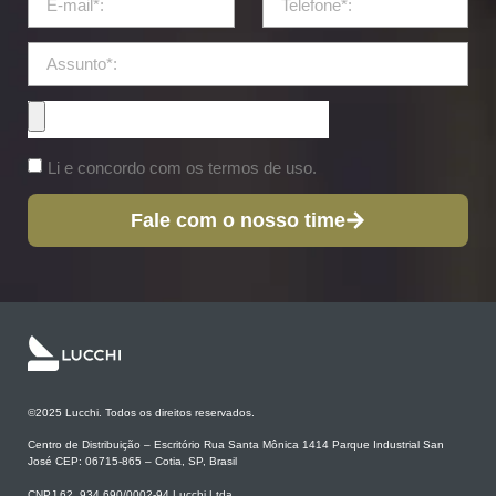
Li e concordo com os termos de uso.
Fale com o nosso time
©2025 Lucchi. Todos os direitos reservados.
Centro de Distribuição – Escritório Rua Santa Mônica 1414 Parque Industrial San
José CEP: 06715-865 – Cotia, SP, Brasil
CNPJ 62 .934.690/0002-94 Lucchi Ltda