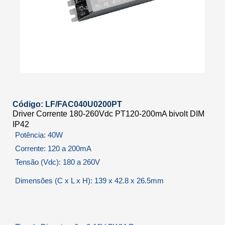
Código: LF/FAC040U0200PT
Driver Corrente 180-260Vdc PT120-200mA bivolt DIM
IP42
Potência: 40W
Corrente: 120 a 200mA
Tensão (Vdc): 180 a 260V
Dimensões (C x L x H): 139 x 42.8 x 26.5mm