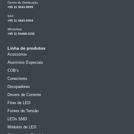
Centro de Distribuição
+55 11 3641-9955
SAC
+55 11 3641-0304
WhatsApp
+55 11 94468-1150
Linha de produtos
Acessórios
Alumínios Especiais
COB’s
Conectores
Dissipadores
Drivers de Corrente
Fitas de LED
Fontes de Tensão
LEDs SMD
Módulos de LED