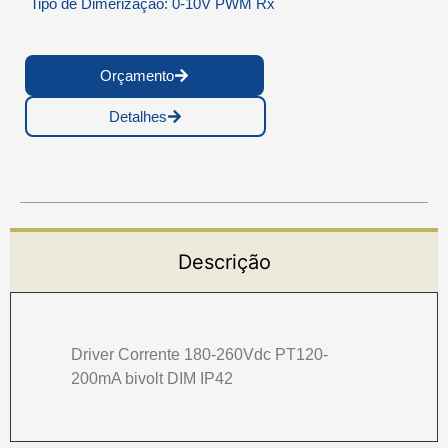
Tipo de Dimerização: 0-10V PWM Rx
Orçamento
Detalhes
Descrição
Driver Corrente 180-260Vdc PT120-
200mA bivolt DIM IP42