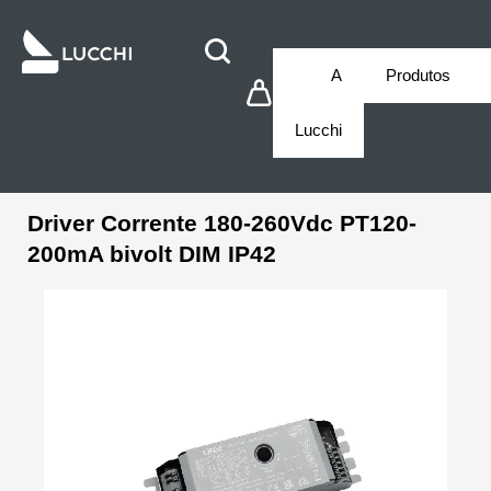
A
Produtos
Lucchi
Driver Corrente 180-260Vdc PT120-
200mA bivolt DIM IP42