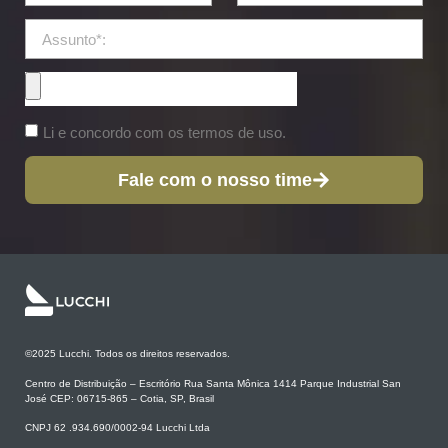
Li e concordo com os termos de uso.
Fale com o nosso time
©2025 Lucchi. Todos os direitos reservados.
Centro de Distribuição – Escritório Rua Santa Mônica 1414 Parque Industrial San
José CEP: 06715-865 – Cotia, SP, Brasil
CNPJ 62 .934.690/0002-94 Lucchi Ltda