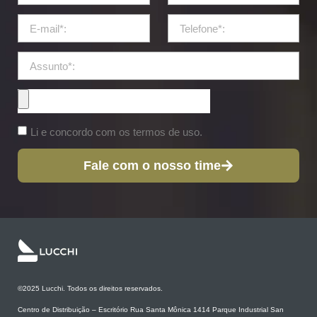
Li e concordo com os termos de uso.
Fale com o nosso time
©2025 Lucchi. Todos os direitos reservados.
Centro de Distribuição – Escritório Rua Santa Mônica 1414 Parque Industrial San