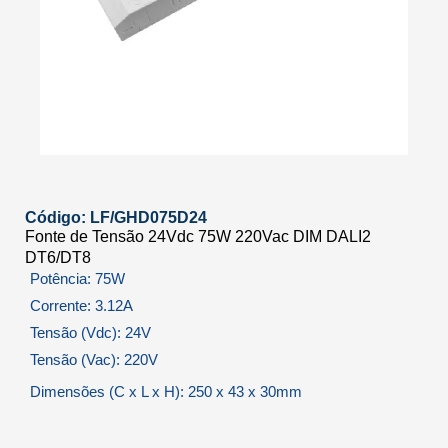
Código: LF/GHD075D24
Fonte de Tensão 24Vdc 75W 220Vac DIM DALI2
DT6/DT8
Potência: 75W
Corrente: 3.12A
Tensão (Vdc): 24V
Tensão (Vac): 220V
Dimensões (C x L x H): 250 x 43 x 30mm