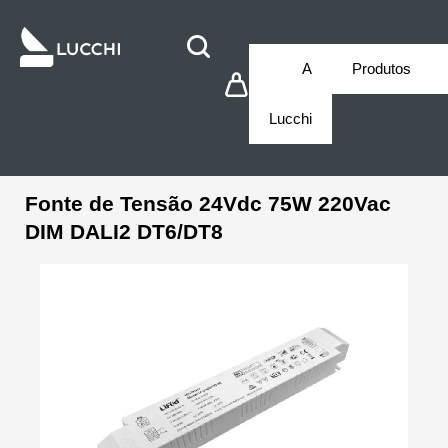
A
Produtos
Lucchi
Fonte de Tensão 24Vdc 75W 220Vac
DIM DALI2 DT6/DT8