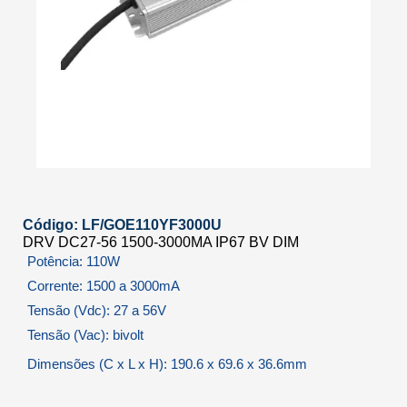
Código: LF/GOE110YF3000U
DRV DC27-56 1500-3000MA IP67 BV DIM
Potência: 110W
Corrente: 1500 a 3000mA
Tensão (Vdc): 27 a 56V
Tensão (Vac): bivolt
Dimensões (C x L x H): 190.6 x 69.6 x 36.6mm