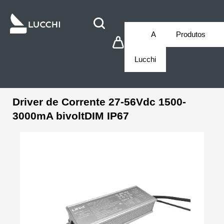
A
Produtos
Lucchi
Driver de Corrente 27-56Vdc 1500-
3000mA bivoltDIM IP67