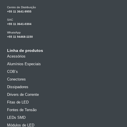
Centro de Distribuição
+55 11 3641-9955
SAC
+55 11 3641-0304
WhatsApp
+55 11 94468-1150
Linha de produtos
Acessórios
Alumínios Especiais
COB’s
Conectores
Dissipadores
Drivers de Corrente
Fitas de LED
Fontes de Tensão
LEDs SMD
Módulos de LED