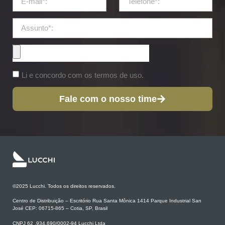
Li e concordo com os termos de uso.
Fale com o nosso time
©2025 Lucchi. Todos os direitos reservados.
Centro de Distribuição – Escritório Rua Santa Mônica 1414 Parque Industrial San
José CEP: 06715-865 – Cotia, SP, Brasil
CNPJ 62 .934.690/0002-94 Lucchi Ltda