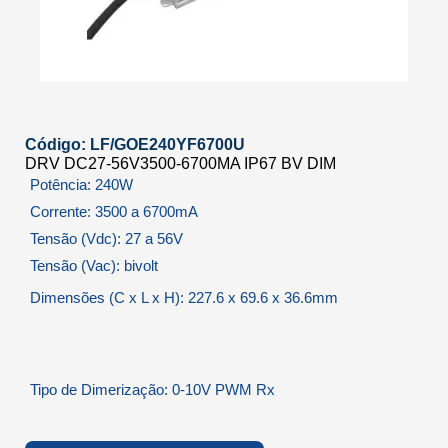
Código: LF/GOE240YF6700U
DRV DC27-56V3500-6700MA IP67 BV DIM
Potência: 240W
Corrente: 3500 a 6700mA
Tensão (Vdc): 27 a 56V
Tensão (Vac): bivolt
Dimensões (C x L x H): 227.6 x 69.6 x 36.6mm
Tipo de Dimerização: 0-10V PWM Rx