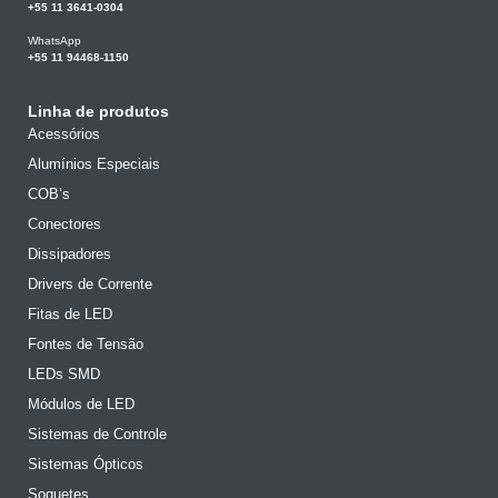
+55 11 3641-0304
WhatsApp
+55 11 94468-1150
Linha de produtos
Acessórios
Alumínios Especiais
COB’s
Conectores
Dissipadores
Drivers de Corrente
Fitas de LED
Fontes de Tensão
LEDs SMD
Módulos de LED
Sistemas de Controle
Sistemas Ópticos
Soquetes