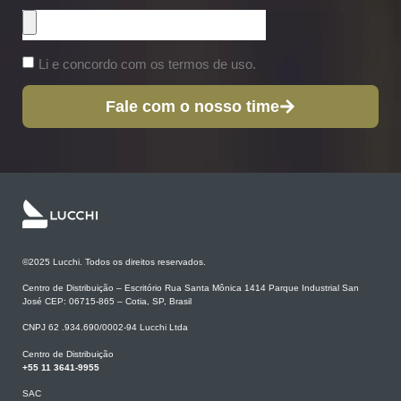
Li e concordo com os termos de uso.
Fale com o nosso time
©2025 Lucchi. Todos os direitos reservados.
Centro de Distribuição – Escritório Rua Santa Mônica 1414 Parque Industrial San
José CEP: 06715-865 – Cotia, SP, Brasil
CNPJ 62 .934.690/0002-94 Lucchi Ltda
Centro de Distribuição
+55 11 3641-9955
SAC