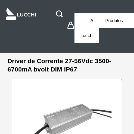
A
Produtos
Lucchi
Driver de Corrente 27-56Vdc 3500-
6700mA bvolt DIM IP67