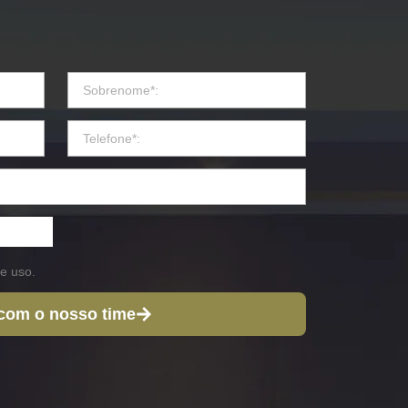
e uso.
 com o nosso time