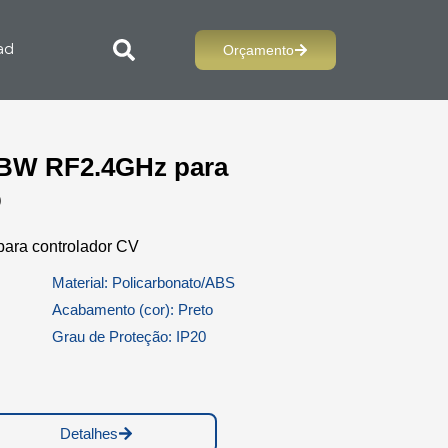
Orçamento
ad
BW RF2.4GHz para
D
ra controlador CV
Material: Policarbonato/ABS
Acabamento (cor): Preto
Grau de Proteção: IP20
Detalhes